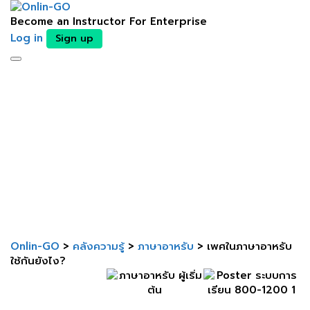
Become an Instructor
For Enterprise
Log in
Sign up
Toggle
ติดต่อเจ้าหน้าที่
navigation
Send enquiry
Message sent
Close
Onlin-GO
>
คลังความรู้
>
ภาษาอาหรับ
>
เพศในภาษาอาหรับ
ใช้กันยังไง?