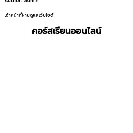
Author: admin
เจ้าหน้าที่ฝ่ายดูแลเว็บใซต์
คอร์สเรียนออนไลน์