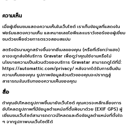
ความเห็น
เมื่อผู้เยี่ยมชมแสดงความเห็นในเว็บไซต์ เราเก็บข้อมูลที่แสดงใน
ฟอร์มแสดงความเห็น และหมายเลขไอพีและเบราว์เซอร์ของผู้เยี่ยม
ชมด้วยเพื่อช่วยการตรวจสอบสแปม
สตริงนิรนามถูกสร้างขึ้นจากอีเมลของคุณ (หรือที่เรียกว่าแฮช)
อาจจะถูกส่งให้บริการ Gravatar เพื่อดูว่าคุณใช้งานหรือไม่
นโยบายความเป็นส่วนตัวของบริการ Gravatar สามารถดูได้ที่นี่:
https://automattic.com/privacy/ หลังจากได้รับการยืนยัน
ความเห็นของคุณ รูปภาพข้อมูลส่วนตัวของคุณจะปรากฏสู่
สาธารณะในบริบทของความเห็นของคุณ
สื่อ
ถ้าคุณอัปโหลดรูปภาพขึ้นมายังเว็บไซต์ คุณควรจะหลีกเลี่ยงการ
อัปโหลดรูปภาพที่มีข้อมูลตำแหน่งที่ตั้งฝังมาด้วย (EXIF GPS) ผู้
เยี่ยมชมเว็บไซต์สามารถดาวน์โหลดและดึงข้อมูลตำแหน่งที่ตั้งใด
ๆ จากรูปภาพบนเว็บไซต์ได้