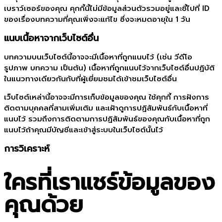
เบราว์เซอร์ของคุณ คุกกี้นี้ไม่มีข้อมูลส่วนตัวรวมอยู่และชี้ไปที่ ID
ของเรื่องบทความที่คุณเพิ่งจะแก้ไข ซึ่งจะหมดอายุใน 1 วัน
แนบเนื้อหาจากเว็บไซต์อื่น
บทความบนเว็บไซต์นี้อาจจะมีเนื้อหาที่ถูกแนบไว้ (เช่น วีดีโอ
รูปภาพ บทความ เป็นต้น) เนื้อหาที่ถูกแนบไว้จากเว็บไซต์อื่นปฏิบัติ
ในแนวทางเดียวกันกับที่ผู้เยี่ยมชมได้เข้าชมเว็บไซต์อื่น
เว็บไซต์เหล่านี้อาจจะมีการเก็บข้อมูลของคุณ ใช้คุกกี้ การฝังการ
ติดตามบุคคลที่สามเพิ่มเติม และเฝ้าดูการปฏิสัมพันธ์กับเนื้อหาที่
แนบไว้ รวมถึงการติดตามการปฏิสัมพันธ์ของคุณกับเนื้อหาที่ถูก
แนบไว้ถ้าคุณมีบัญชีและเข้าสู่ระบบในเว็บไซต์นั้นไว้
การวิเคราะห์
ใครที่เราแชร์ข้อมูลของ
คุณด้วย