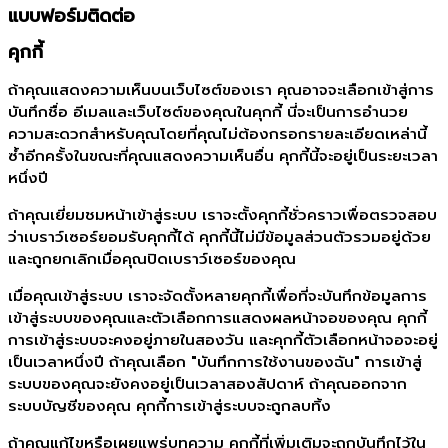
แบบฟอร์มติดต่อ
คุกกี้
ถ้าคุณแสดงความเห็นบนเว็บไซต์ของเรา คุณอาจจะเลือกเข้าสู่การ
บันทึกชื่อ อีเมลและเว็บไซต์ของคุณในคุกกี้ นี่จะเป็นการอำนวย
ความสะดวกสำหรับคุณโดยที่คุณไม่ต้องกรอกรายละเอียดเหล่านี้
ซ้ำอีกครั้งในขณะที่คุณแสดงความเห็นอื่น คุกกี้นี้จะอยู่เป็นระยะเวลา
หนึ่งปี
ถ้าคุณเยี่ยมชมหน้าเข้าสู่ระบบ เราจะตั้งคุกกี้ชั่วคราวเพื่อตรวจสอบ
ว่าเบราว์เซอร์ยอมรับคุกกี้ได้ คุกกี้นี้ไม่มีข้อมูลส่วนตัวรวมอยู่ด้วย
และถูกยกเลิกเมื่อคุณปิดเบราว์เซอร์ของคุณ
เมื่อคุณเข้าสู่ระบบ เราจะจัดตั้งหลายคุกกี้เพื่อที่จะบันทึกข้อมูลการ
เข้าสู่ระบบของคุณและตัวเลือกการแสดงผลหน้าจอของคุณ คุกกี้
การเข้าสู่ระบบจะคงอยู่ภายในสองวัน และคุกกี้ตัวเลือกหน้าจอจะอยู่
เป็นเวลาหนึ่งปี ถ้าคุณเลือก "บันทึกการใช้งานของฉัน" การเข้าสู่
ระบบของคุณจะยังคงอยู่เป็นเวลาสองสัปดาห์ ถ้าคุณออกจาก
ระบบบัญชีของคุณ คุกกี้การเข้าสู่ระบบจะถูกลบทิ้ง
ถ้าคุณแก้ไขหรือเผยแพร่บทความ คุกกี้ที่เพิ่มเติมจะถูกบันทึกไว้ใน