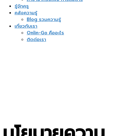
รู้จักครู
คลังความรู้
Blog รวมความรู้
เกี่ยวกับเรา
Onlin-Go คืออะไร
ติดต่อเรา
ติดต่อเจ้าหน้าที่
Send enquiry
Message sent
Close
นโยบายความ