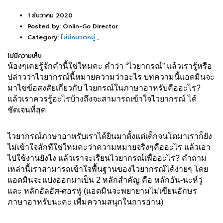
1 ธันวาคม 2020
Posted by:
Onlin-Go Director
Category:
ไม่มีหมวดหมู่
,
ไม่มีความเห็น
น้องๆเคยรู้จักคำนี้ใช่ใหมคะ คำว่า “ไวยากรณ์” แล้วเรารู้หรือ
ปล่าวว่าไวยากรณ์นี้หมายความว่าอะไร บทความนี้แอดมินจะ
มาไขข้อสงสัยเกี่ยวกับ ไวยกรณ์ในภาษาอาหรับคืออะไร?
แล้วเราควรรู้อะไรบ้างถึงจะสามารถเข้าใจไวยากรณ์ ได้
ชัดเจนที่สุด
ไวยากรณ์ภาษาอาหรับเราได้ยินมาตั้งแต่เด็กจนโตมาเราก็ยัง
ไม่เข้าใจสักทีใช่ใหมคะว่าความหมายจริงๆคืออะไร แล้วเอา
ไปใช้งานยังไง แล้วเราจะเรียนไวยากรณ์เพื่ออะไร? คำถาม
เหล่านี้เราสามารถเข้าใจพื้นฐานของไวยากรณ์ได้ง่ายๆ โดย
แอดมินจะแบ่งออกมาเป็น 2 หลักสำคัญ คือ หลักอัน-นะห์วู่
และ หลักอัลอัศ-ศอรฟู่ (แอดมินจะพยายามไม่เขียนอักษร
ภาษาอาหรับนะคะ เพื่มความสนุกในการอ่าน)