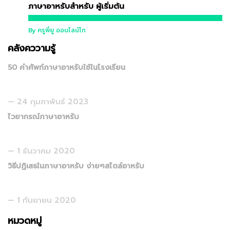
ภาษาอาหรับสำหรับ ผู้เริ่มต้น
12,900 บาท
By ครูพี่ยู ออนไลน์โก
คลังคววามรู้
50 คำศัพท์ภาษาอาหรับใช้ในโรงเรียน
24 กุมภาพันธ์ 2023
ไวยากรณ์ภาษาอาหรับ
1 ธันวาคม 2020
วิธีปฏิเสธในภาษาอาหรับ ง่ายๆสไตล์อาหรับ
1 กันยายน 2020
หมวดหมู่