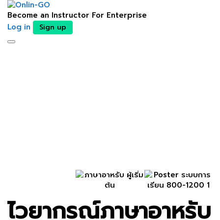
Become an Instructor
For Enterprise
Log in
Sign up
Toggle
ติดต่อเจ้าหน้าที่
navigation
Send enquiry
Message sent
Close
ไวยากรณ์ภาษาอาหรับ