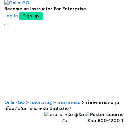
Become an Instructor
For Enterprise
Log in
Sign up
Toggle
ติดต่อเจ้าหน้าที่
navigation
Send enquiry
Message sent
Close
Onlin-GO
>
คลังความรู้
>
ภาษาอาหรับ
>
คำศัพท์การลงทุน
เบื้องต้นในภาษาอาหรับ มีอะไรบ้าง?